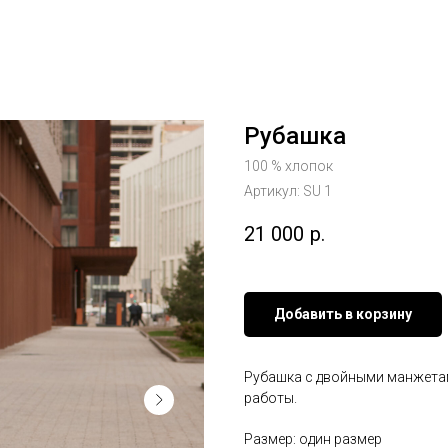
Рубашка
100 % хлопок
Артикул:
SU 1
21 000
р.
Добавить в корзину
Рубашка с двойными манжетам
работы.
Размер: один размер