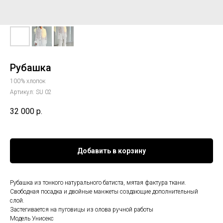
Рубашка
100% хлопок
Артикул:
SU 02
32 000
р.
Добавить в корзину
Рубашка из тонкого натурального батиста, мятая фактура ткани.
Свободная посадка и двойные манжеты создающие дополнительный
слой.
Застегивается на пуговицы из олова ручной работы
Модель Унисекс