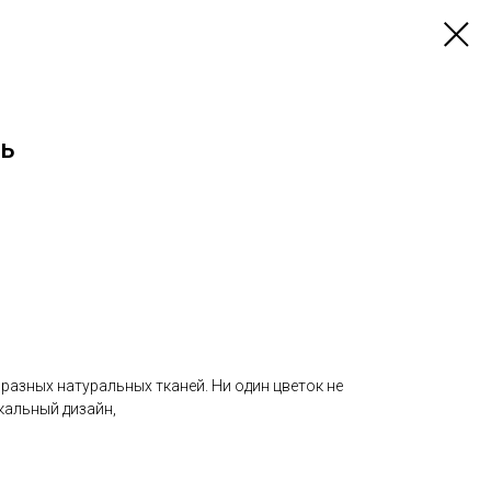
шь
 разных натуральных тканей. Ни один цветок не
кальный дизайн,