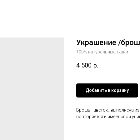
Украшение /бро
100% натуральные ткани
4 500
р.
Добавить в корзину
Брошь - цветок,: выполнена из
повторяется и имеет свой уни