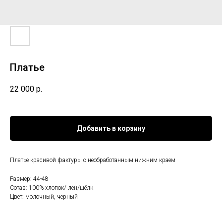
Платье
22 000
р.
Добавить в корзину
Платье красивой фактуры с необработанным нижним краем
Размер: 44-48
Сотав: 100% хлопок/ лен/шёлк
Цвет: молочный, черный